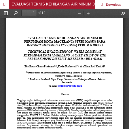
EVALUASI TEKNIS KEHILANGAN AIR MINUM DI PERUMDAM KOTA MAGELANG: STUDI KASUS PADA DISTRICT METERED AREA (DMA) PERUM KORPRI
Download