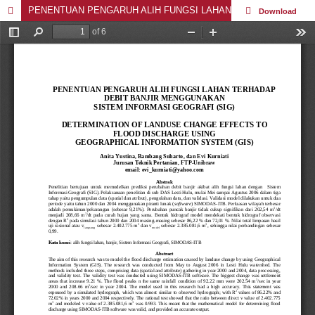
PENENTUAN PENGARUH ALIH FUNGSI LAHAN TERHADAP DEBIT BANJIR MENGGUNAKAN SISTEM INFORMASI GEOGRAFI (SIG)
Download